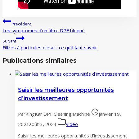
Navigation
Précédent
de
Les symptômes d’un filtre DPF bloqué
l’article
Suivant
Filtres à particules diesel : ce qu’il faut savoir
Publications similaires
Saisir les meilleures opportunités
d’investissement
Par
KingKar DPF Cleaning Machine
janvier 19,
2021
août 3, 2023
Vidéo
Saisir les meilleures opportunités d’investissement