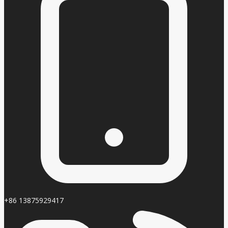
+86 13875929417