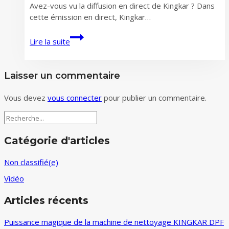
Avez-vous vu la diffusion en direct de Kingkar ? Dans
cette émission en direct, Kingkar…
Saisir
Lire la suite
les
meilleures
opportunités
Laisser un commentaire
d’investissement
Vous devez
vous connecter
pour publier un commentaire.
Rechercher
Catégorie d'articles
Non classifié(e)
Vidéo
Articles récents
Puissance magique de la machine de nettoyage KINGKAR DPF