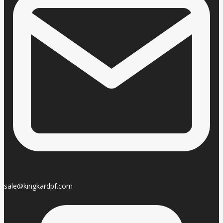
sale@kingkardpf.com