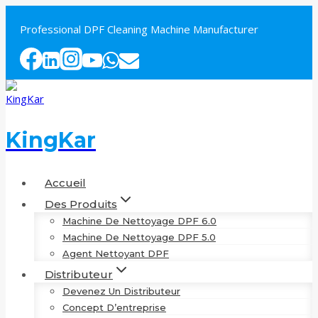
Aller
au
Professional DPF Cleaning Machine Manufacturer
contenu
KingKar
Accueil
Des Produits
Machine De Nettoyage DPF 6.0
Machine De Nettoyage DPF 5.0
Agent Nettoyant DPF
Distributeur
Devenez Un Distributeur
Concept D’entreprise